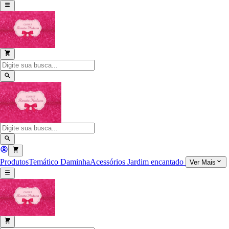
Produtos
Temático
Daminha
Acessórios
Jardim encantado
Ver Mais