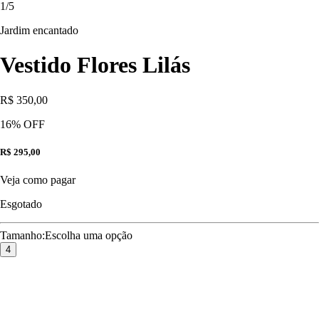
1
/
5
Jardim encantado
Vestido Flores Lilás
R$ 350,00
16
% OFF
R$ 295,00
Veja como pagar
Esgotado
Tamanho
:
Escolha uma opção
4