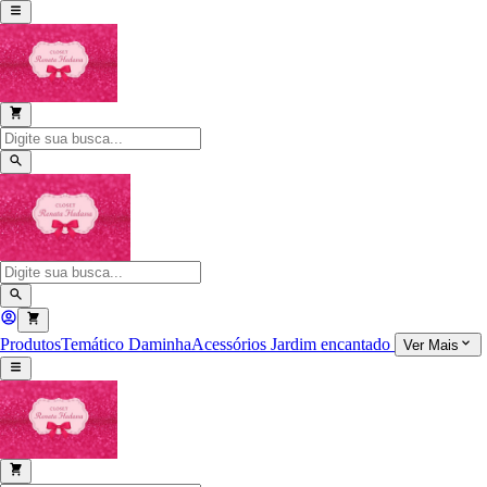
Produtos
Temático
Daminha
Acessórios
Jardim encantado
Ver Mais