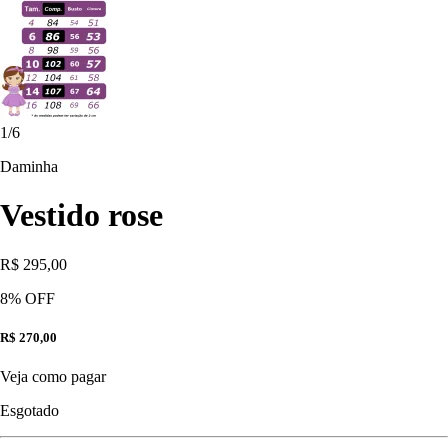
1
/
6
Daminha
Vestido rose
R$ 295,00
8
% OFF
R$ 270,00
Veja como pagar
Esgotado