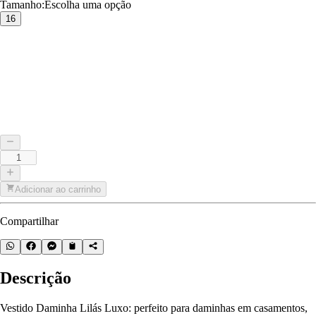
Tamanho
:
Escolha uma opção
16
Adicionar ao carrinho
Compartilhar
Descrição
Vestido Daminha Lilás Luxo: perfeito para daminhas em casamentos,