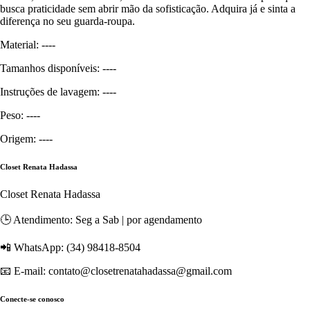
busca praticidade sem abrir mão da sofisticação. Adquira já e sinta a
diferença no seu guarda-roupa.
Material: ----
Tamanhos disponíveis: ----
Instruções de lavagem: ----
Peso: ----
Origem: ----
Closet Renata Hadassa
Closet Renata Hadassa
🕒 Atendimento: Seg a Sab | por agendamento
📲 WhatsApp: (34) 98418-8504
📧 E-mail: contato@closetrenatahadassa@gmail.com
Conecte-se conosco