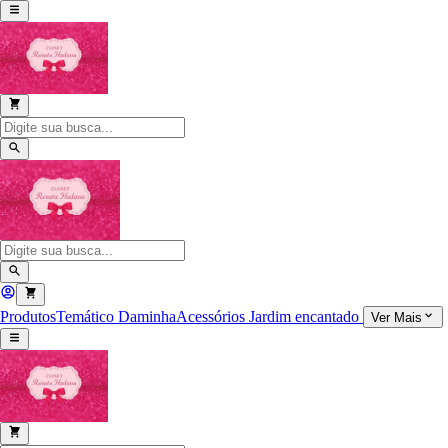
Produtos
Temático
Daminha
Acessórios
Jardim encantado
Ver Mais