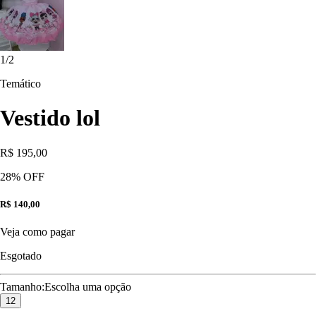
1
/
2
Temático
Vestido lol
R$ 195,00
28
% OFF
R$ 140,00
Veja como pagar
Esgotado
Tamanho
:
Escolha uma opção
12